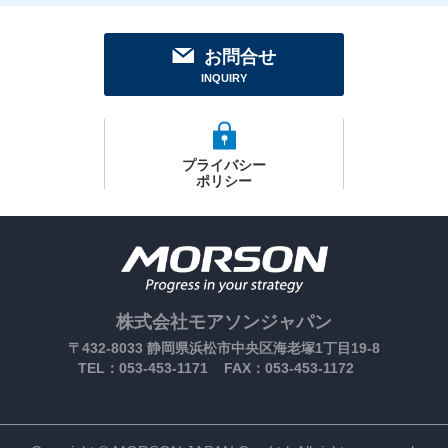
お問合せ
INQUIRY
プライバシー
ポリシー
株式会社モアソンジャパン
〒432-8033 静岡県浜松市中央区海老塚1丁目19-8
TEL：053-453-1171
FAX：053-453-1172