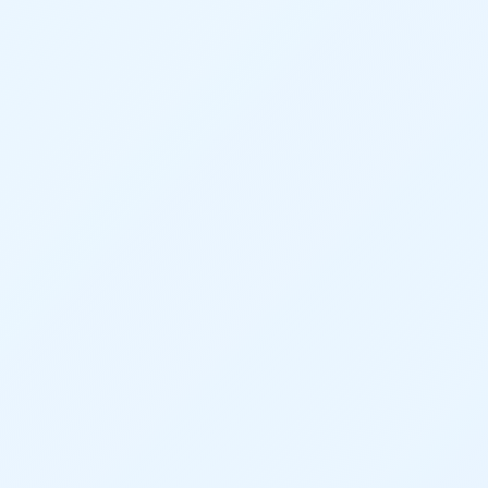
確に自動完結させます。 これにより、モデリング
にかかる工数を大きく削減し、これまでの設計作
業にかかっていた時間を効率化しています。
このような課題を解決します
バリエーション展開のたびに、手作業でモデ
ルを修正している