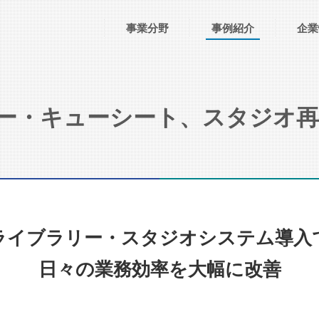
事業分野
事例紹介
企業
ー・キューシート、スタジオ再
ライブラリー・スタジオシステム導入
日々の業務効率を大幅に改善