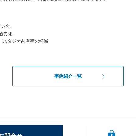
イン化
省力化
、スタジオ占有率の軽減
事例紹介一覧