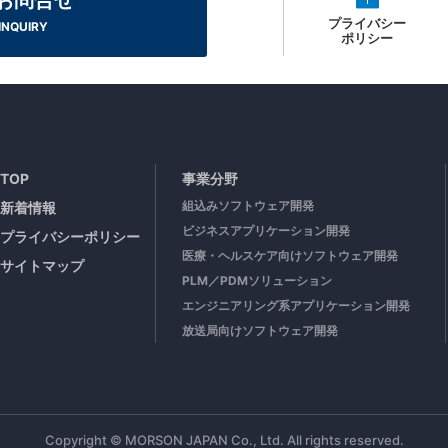
お問合せ
プライバシー
INQUIRY
ポリシー
TOP
事業分野
組込みソフトウェア開発
新着情報
ビジネスアプリケーション開発
プライバシーポリシー
医療・ヘルスケア向けソフトウェア開発
サイトマップ
PLM／PDMソリューション
エンジニアリング系アプリケーション開発
放送局向けソフトウェア開発
Copyright © MORSON JAPAN Co., Ltd. All rights reserved.