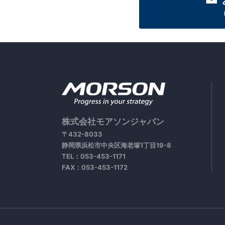
株式会社モアソンジャパン
〒432-8033
静岡県浜松市中央区海老塚1丁目19-8
TEL：053-453-1171
FAX：053-453-1172