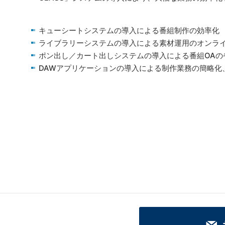
キューシートシステムの導入による番組制作の効率化
ライブラリーシステムの導入による素材運用のオンラ
ポン出し／カート出しシステムの導入による番組OAの
DAWアプリケーションの導入による制作業務の簡略化