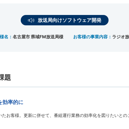
放送局向けソフトウェア開発
様名：
名古屋市 県域FM放送局様
お客様の事業内容：
ラジオ
課題
を効率的に
ていたお客様。更新に併せて、番組運行業務の効率化を図りたいと