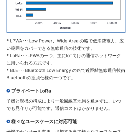
* LPWA･･･Low Power、Wide Area の略で低消費電力、広
い範囲をカバーできる無線通信の技術です。
* LoRa･･･LPWAの一つ、主にIoT向けの通信ネットワーク
に用いられる方式です。
* BLE･･･Bluetooth Low Energy の略で近距離無線通信技術
Bluetoothの拡張仕様の一つです。
プライベートLoRa
子機と親機の構成により一般回線基地局を通さずに、いつ
でも見守りが可能です。通信コストはかかりません。
様々なユースケースに対応可能
子機のセンサーを変更、追加する事で様々なユースケース