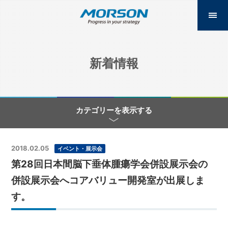
新着情報
カテゴリーを表示する
2018.02.05
イベント・展示会
第28回日本間脳下垂体腫瘍学会併設展示会の
併設展示会へコアバリュー開発室が出展しま
す。