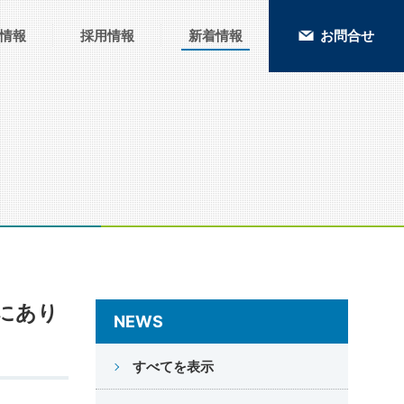
情報
採用情報
新着情報
お問合せ
にあり
NEWS
すべてを表示