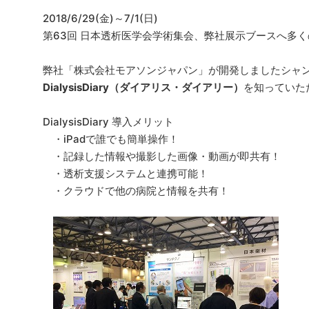
2018/6/29(金)～7/1(日)
第63回 日本透析医学会学術集会、弊社展示ブースへ多
弊社「株式会社モアソンジャパン」が開発しましたシャ
DialysisDiary（ダイアリス・ダイアリー）
を知っていた
DialysisDiary 導入メリット
・iPadで誰でも簡単操作！
・記録した情報や撮影した画像・動画が即共有！
・透析支援システムと連携可能！
・クラウドで他の病院と情報を共有！