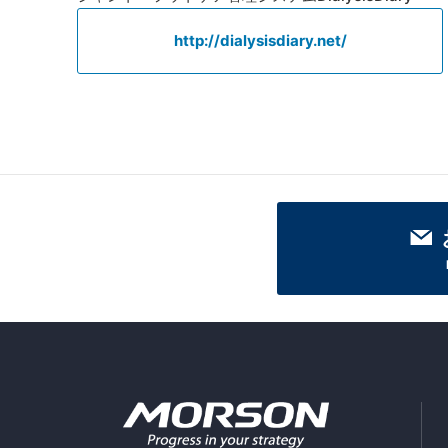
http://dialysisdiary.net/