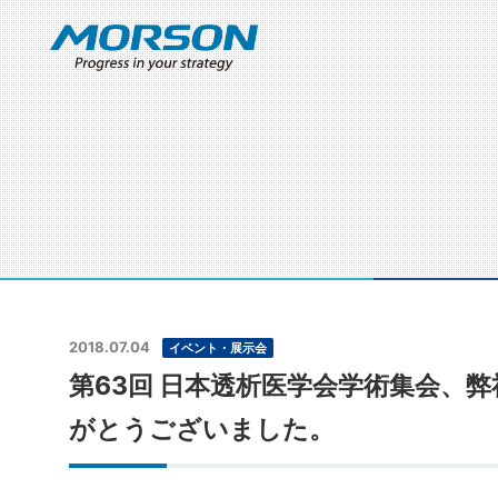
2018.07.04
イベント・展示会
第63回 日本透析医学会学術集会、
がとうございました。