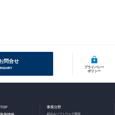
お問合せ
プライバシー
INQUIRY
ポリシー
TOP
事業分野
組込みソフトウェア開発
新着情報