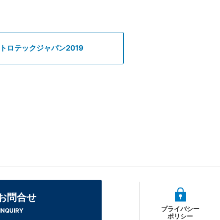
トロテックジャパン2019
お問合せ
プライバシー
INQUIRY
ポリシー