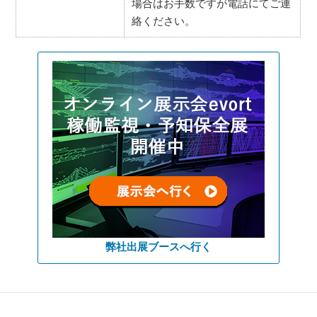
場合はお手数ですが電話にてご連
絡ください。
弊社出展ブースへ行く