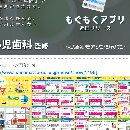
ンロードが可能です。
.hamamatsu-cci.or.jp/news/show/1496]