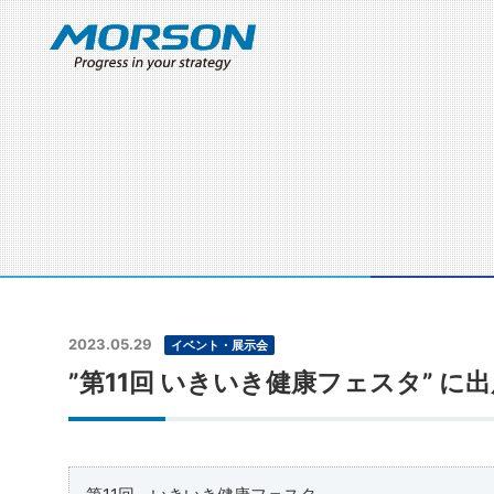
2023.05.29
イベント・展示会
”第11回 いきいき健康フェスタ” に