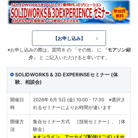
【お申し込み】
※お申し込みの際は、質問８ の 「その他」 に 『
モアソン紹
介
』 と ご記入いただけると幸いです。
SOLIDWORKS & 3D EXPERINSEセミナー (体
験、相談会)
開催日
2026年 6月 5日 (金) 10:00 - 17:30 ※選択さ
時
れるセミナーによりお時間が違います
開催方
集合セミナー方式 ［技術セミナー］、［体
法
験会］
※オンライン、アーカイブ配信はございませ