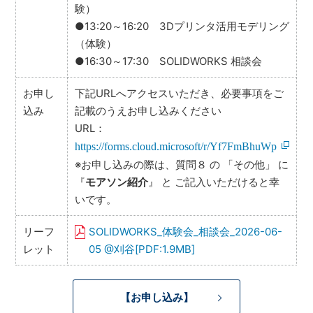
験）
●13:20～16:20 3Dプリンタ活用モデリング
（体験）
●16:30～17:30 SOLIDWORKS 相談会
お申し
下記URLへアクセスいただき、必要事項をご
込み
記載のうえお申し込みください
URL：
https://forms.cloud.microsoft/r/Yf7FmBhuWp
※お申し込みの際は、質問８ の 「その他」 に
『
モアソン紹介
』 と ご記入いただけると幸
いです。
リーフ
SOLIDWORKS_体験会_相談会_2026-06-
レット
05 @刈谷[PDF:1.9MB]
【お申し込み】